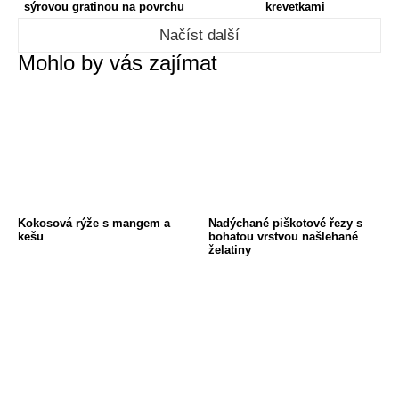
sýrovou gratinou na povrchu
krevetkami
Načíst další
Mohlo by vás zajímat
Kokosová rýže s mangem a
Nadýchané piškotové řezy s
kešu
bohatou vrstvou našlehané
želatiny