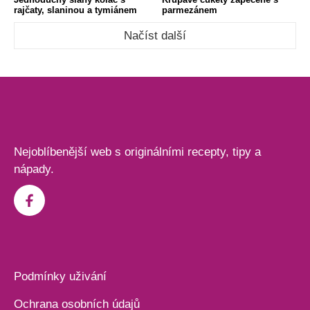
rajčaty, slaninou a tymiánem
parmezánem
Načíst další
Nejoblíbenější web s originálními recepty, tipy a
nápady.
Podmínky uživání
Ochrana osobních údajů