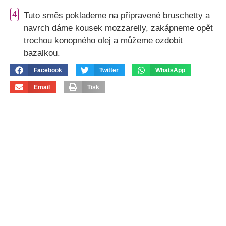
4
Tuto směs poklademe na připravené bruschetty a
navrch dáme kousek mozzarelly, zakápneme opět
trochou konopného olej a můžeme ozdobit
bazalkou.
Facebook
Twitter
WhatsApp
Email
Tisk