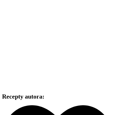
Recepty autora: