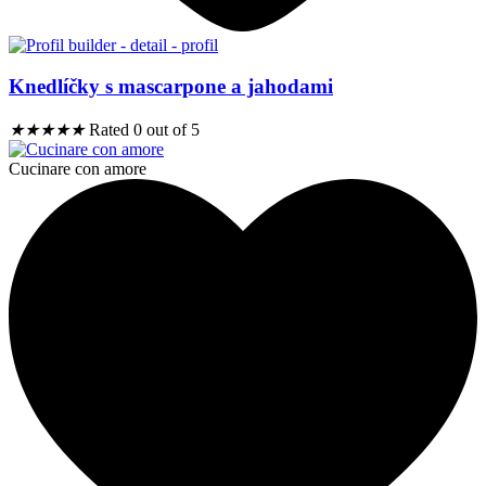
Knedlíčky s mascarpone a jahodami
★
★
★
★
★
Rated 0 out of 5
Cucinare con amore