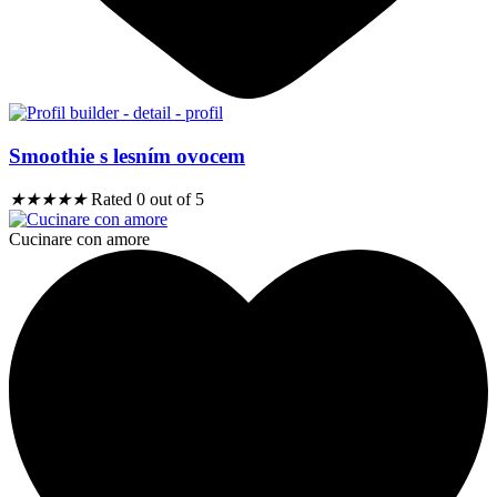
Smoothie s lesním ovocem
★
★
★
★
★
Rated 0 out of 5
Cucinare con amore