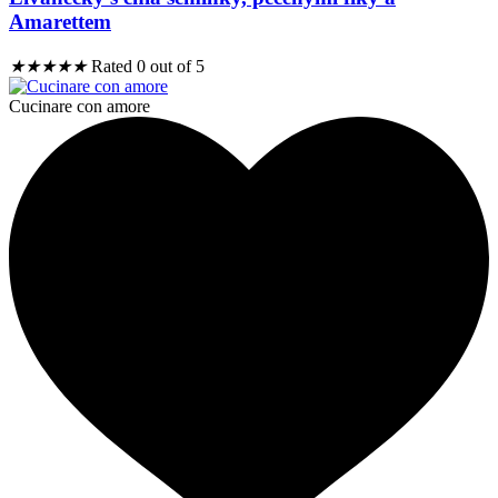
Amarettem
★
★
★
★
★
Rated 0 out of 5
Cucinare con amore