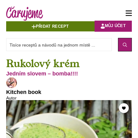
MŮJ ÚČET
PŘIDAT RECEPT
Rukolový krém
Jedním slovem – bomba!!!!
Kitchen book
Autor