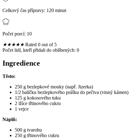
Celkový čas přípravy: 120 minut
Počet porcí: 10
★
★
★
★
★
Rated 0 out of 5
Počet lidí, kteří přidali do oblíbených:
0
Ingredience
Těsto:
250 g bezlepkové mouky (např. Jizerka)
1/2 balíčku bezlepkového prášku do pečiva (vinný kámen)
125 g kokosového tuku
2 lžíce třtinového cukru
1 vejce
Náplň:
500 g tvarohu
250 g třtinového cukru