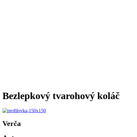
Bezlepkový tvarohový koláč
Verča