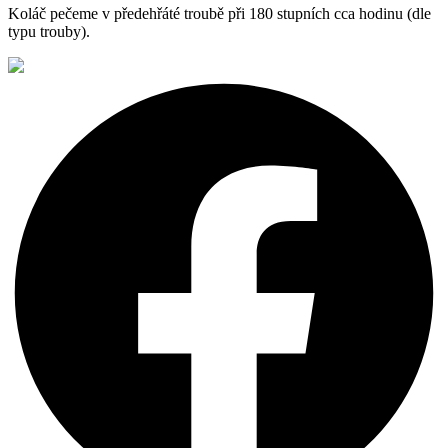
Koláč pečeme v předehřáté troubě při 180 stupních cca hodinu (dle
typu trouby).