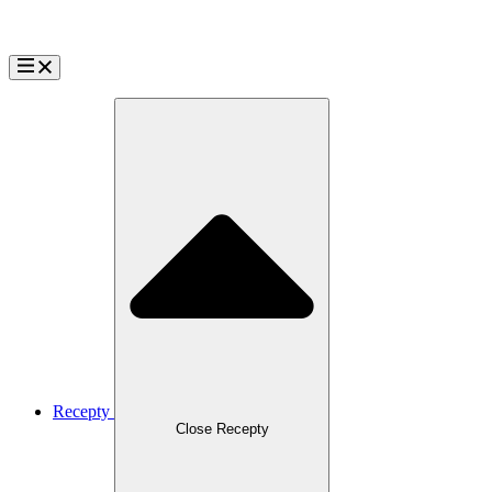
Přejít
k
obsahu
Recepty
Close Recepty