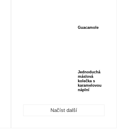
Guacamole
Jednoduchá
máslová
kolečka s
karamelovou
náplní
Načíst další