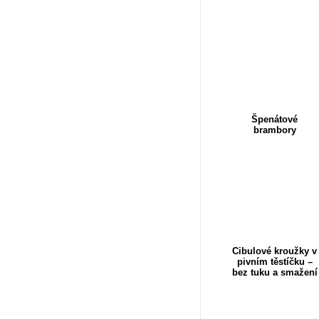
Špenátové
brambory
Cibulové kroužky v
pivním těstíčku –
bez tuku a smažení