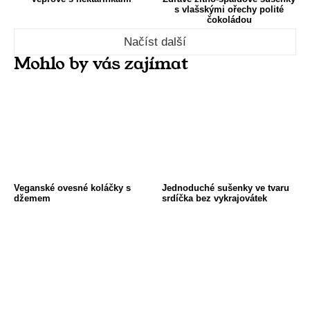
s vlašskými ořechy polité
čokoládou
Načíst další
Mohlo by vás zajímat
Veganské ovesné koláčky s
Jednoduché sušenky ve tvaru
džemem
srdíčka bez vykrajovátek