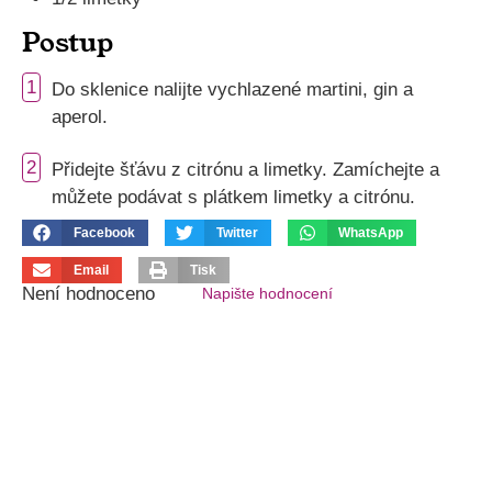
Postup
1
Do sklenice nalijte vychlazené martini, gin a
aperol.
2
Přidejte šťávu z citrónu a limetky. Zamíchejte a
můžete podávat s plátkem limetky a citrónu.
Facebook
Twitter
WhatsApp
Email
Tisk
Není hodnoceno
Napište hodnocení