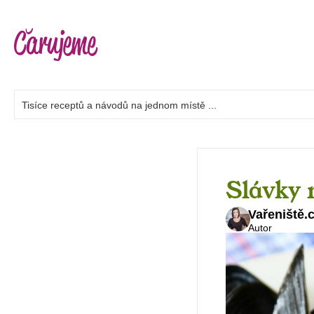
Slávky 
Vařeniště.
Autor