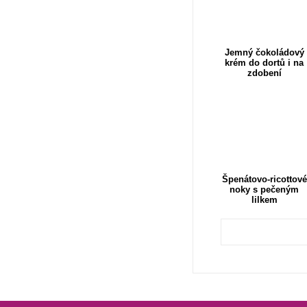
Jemný čokoládový
krém do dortů i na
zdobení
Špenátovo-ricottové
noky s pečeným
lilkem