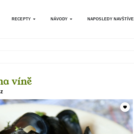
RECEPTY
NÁVODY
NAPOSLEDY NAVŠTÍV
na víně
cz