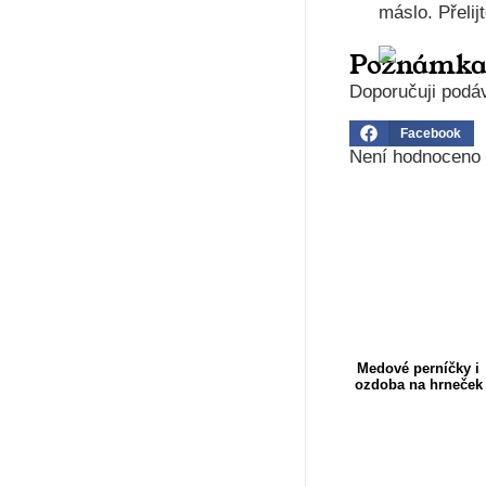
máslo. Přeli
Poznámk
Doporučuji podá
Facebook
Není hodnoceno
Medové perníčky i
ozdoba na hrneček