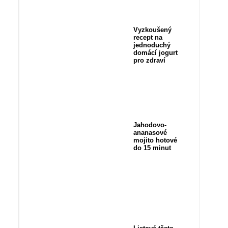
Vyzkoušený
recept na
jednoduchý
domácí jogurt
pro zdraví
Jahodovo-
ananasové
mojito hotové
do 15 minut