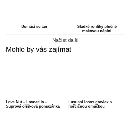
Domácí seitan
Sladké rohlíky plněné
makovou náplní
Načíst další
Mohlo by vás zajímat
Love Nut – Love-tella –
Luxusní losos gravlax s
Suprová oříšková pomazánka
hořčičnou omáčkou