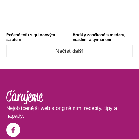
Pečené tofu s quinoovým
Hrušky zapékané s medem,
salátem
máslem a tymiánem
Načíst další
Nejoblíbenější web s originálními recepty, tipy a
nápady.