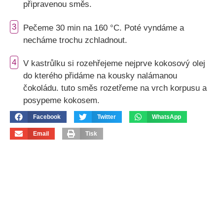
připravenou směs.
3
Pečeme 30 min na 160 °C. Poté vyndáme a
necháme trochu zchladnout.
4
V kastrůlku si rozehřejeme nejprve kokosový olej
do kterého přidáme na kousky nalámanou
čokoládu. tuto směs rozetřeme na vrch korpusu a
posypeme kokosem.
Facebook
Twitter
WhatsApp
Email
Tisk