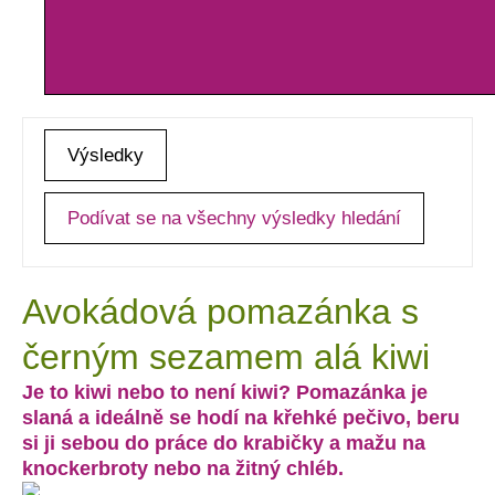
Výsledky
Podívat se na všechny výsledky hledání
Avokádová pomazánka s
černým sezamem alá kiwi
Je to kiwi nebo to není kiwi? Pomazánka je
slaná a ideálně se hodí na křehké pečivo, beru
si ji sebou do práce do krabičky a mažu na
knockerbroty nebo na žitný chléb.