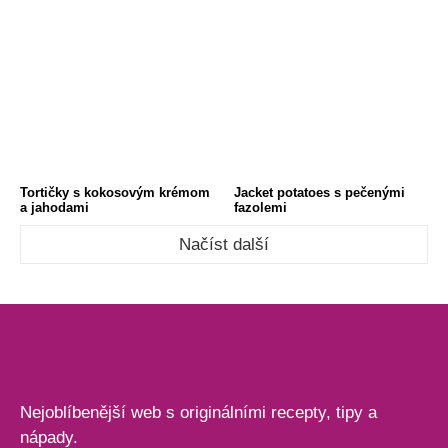
Tortičky s kokosovým krémom
Jacket potatoes s pečenými
a jahodami
fazolemi
Načíst další
Nejoblíbenější web s originálními recepty, tipy a
nápady.