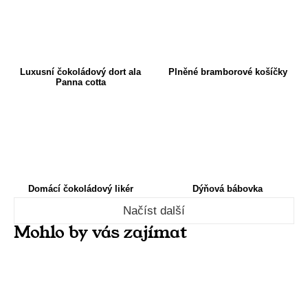
Luxusní čokoládový dort ala
Plněné bramborové košíčky
Panna cotta
Domácí čokoládový likér
Dýňová bábovka
Načíst další
Mohlo by vás zajímat