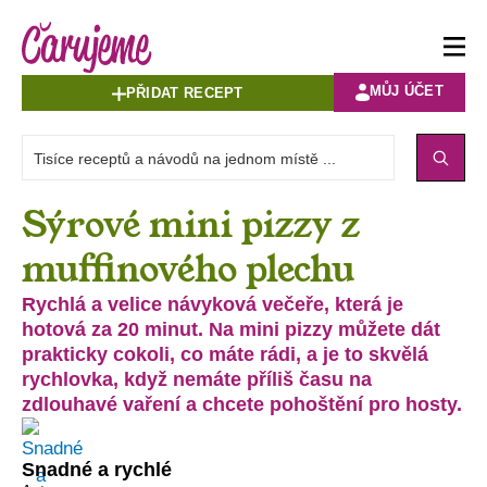
MŮJ ÚČET
PŘIDAT RECEPT
Sýrové mini pizzy z
muffinového plechu
Rychlá a velice návyková večeře, která je
hotová za 20 minut. Na mini pizzy můžete dát
prakticky cokoli, co máte rádi, a je to skvělá
rychlovka, když nemáte příliš času na
zdlouhavé vaření a chcete pohoštění pro hosty.
Snadné a rychlé