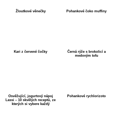
Žloutkové věnečky
Pohankové čoko muffiny
Kari z červené čočky
Černá rýže s brokolicí a
medovým tofu
Osvěžující, jogurtový nápoj
Pohankové rychlorizoto
Lassi – 10 skvělých receptů, ze
kterých si vybere každý