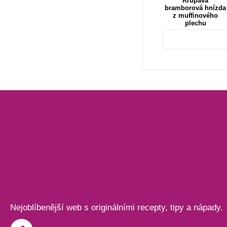
Křupavá
bramborová hnízda
z muffinového
plechu
Nejoblíbenější web s originálními recepty, tipy a nápady.