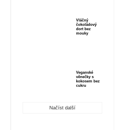
Vláčný
čokoládový
dort bez
mouky
Veganské
věnečky s
kokosem bez
cukru
Načíst další