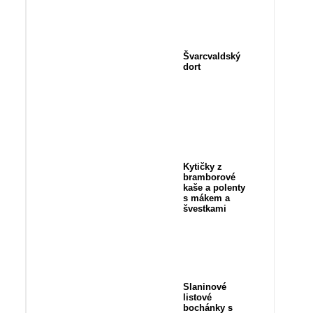
Švarcvaldský
dort
Kytičky z
bramborové
kaše a polenty
s mákem a
švestkami
Slaninové
listové
bochánky s