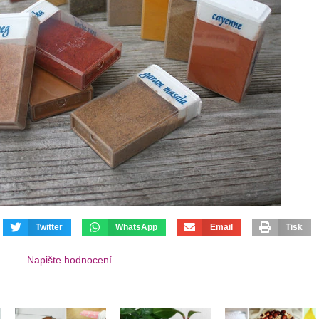
Twitter
WhatsApp
Email
Tisk
Napište hodnocení