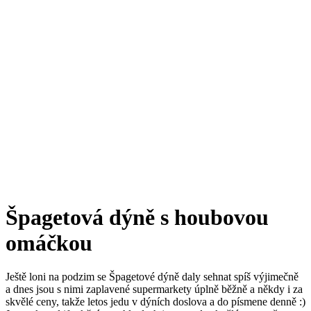
Špagetová dýně s houbovou
omáčkou
Ještě loni na podzim se Špagetové dýně daly sehnat spíš výjimečně
a dnes jsou s nimi zaplavené supermarkety úplně běžně a někdy i za
skvělé ceny, takže letos jedu v dýních doslova a do písmene denně :)