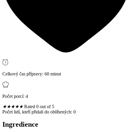
Celkový čas přípravy: 60 minut
Počet porcí: 4
★
★
★
★
★
Rated 0 out of 5
Počet lidí, kteří přidali do oblíbených:
0
Ingredience