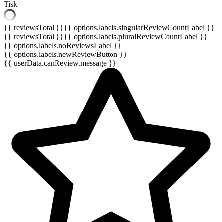
Tisk
{{ reviewsTotal }}
{{ options.labels.singularReviewCountLabel }}
{{ reviewsTotal }}
{{ options.labels.pluralReviewCountLabel }}
{{ options.labels.noReviewsLabel }}
{{ options.labels.newReviewButton }}
{{ userData.canReview.message }}