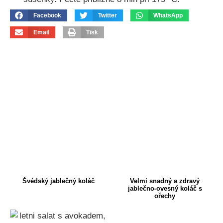
Facebook
Twitter
WhatsApp
Email
Tisk
Švédský jablečný koláč
Velmi snadný a zdravý
jablečno-ovesný koláč s
ořechy