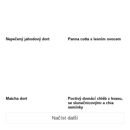
Nepečený jahodový dort
Panna cotta s lesním ovocem
Matcha dort
Poctivý domácí chléb z kvasu,
se slunečnicovými a chia
semínky
Načíst další