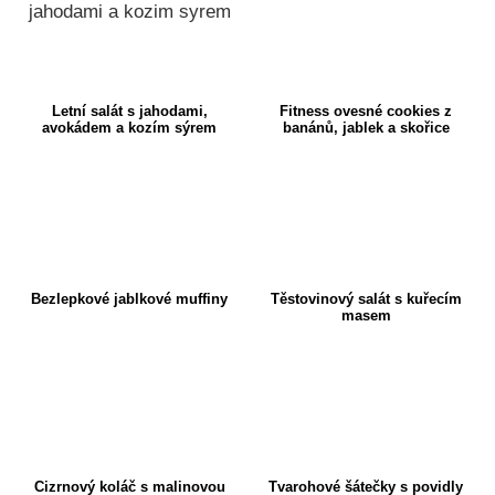
Letní salát s jahodami,
Fitness ovesné cookies z
avokádem a kozím sýrem
banánů, jablek a skořice
Bezlepkové jablkové muffiny
Těstovinový salát s kuřecím
masem
Cizrnový koláč s malinovou
Tvarohové šátečky s povidly