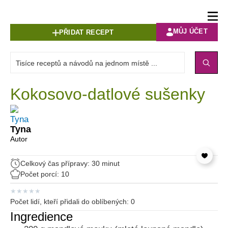
MŮJ ÚČET
PŘIDAT RECEPT
Kokosovo-datlové sušenky
Tyna
Autor
Celkový čas přípravy: 30 minut
Počet porcí: 10
★
★
★
★
★
Počet lidí, kteří přidali do oblíbených:
0
Ingredience