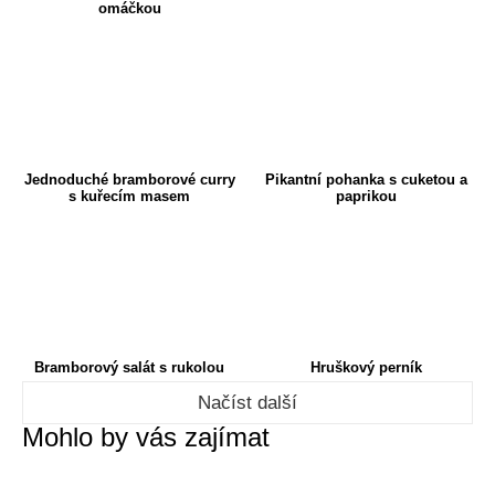
omáčkou
Jednoduché bramborové curry
Pikantní pohanka s cuketou a
s kuřecím masem
paprikou
Bramborový salát s rukolou
Hruškový perník
Načíst další
Mohlo by vás zajímat