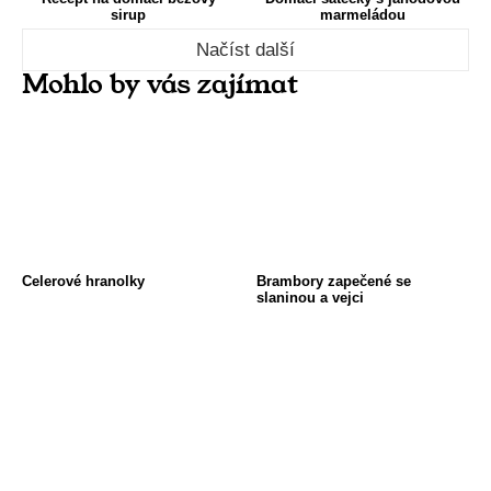
sirup
marmeládou
Načíst další
Mohlo by vás zajímat
Celerové hranolky
Brambory zapečené se
slaninou a vejci