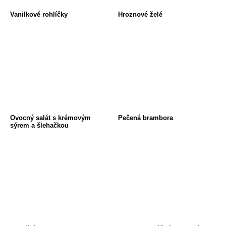
Vanilkové rohlíčky
Hroznové želé
Ovocný salát s krémovým
Pečená brambora
sýrem a šlehačkou