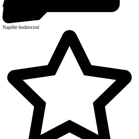
Email
Tisk
WhatsApp
Napište hodnocení