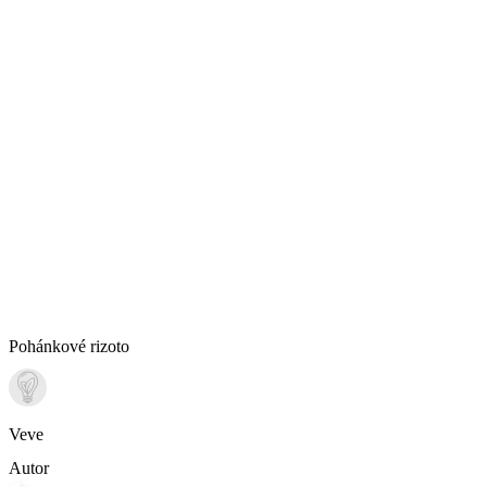
Pohánkové rizoto
Veve
Autor