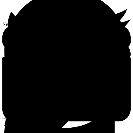
Není hodnoceno
Facebook
Twitter