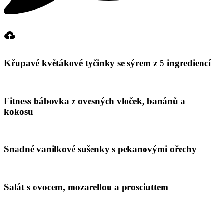
Křupavé květákové tyčinky se sýrem z 5 ingrediencí
Fitness bábovka z ovesných vloček, banánů a
kokosu
Snadné vanilkové sušenky s pekanovými ořechy
Salát s ovocem, mozarellou a prosciuttem