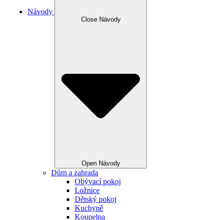
Návody
Close Návody
Open Návody
Dům a zahrada
Obývací pokoj
Ložnice
Dětský pokoj
Kuchyně
Koupelna