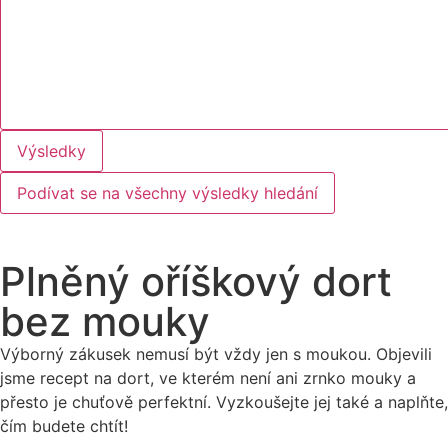
Výsledky
Podívat se na všechny výsledky hledání
Plněný oříškový dort
bez mouky
Výborný zákusek nemusí být vždy jen s moukou. Objevili
jsme recept na dort, ve kterém není ani zrnko mouky a
přesto je chuťově perfektní. Vyzkoušejte jej také a naplňte,
čím budete chtít!