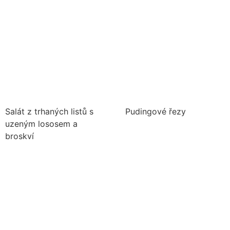
Salát z trhaných listů s
Pudingové řezy
uzeným lososem a
broskví