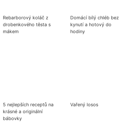
Rebarborový koláč z
Domácí bílý chléb bez
drobenkového těsta s
kynutí a hotový do
mákem
hodiny
5 nejlepších receptů na
Vařený losos
krásné a originální
bábovky