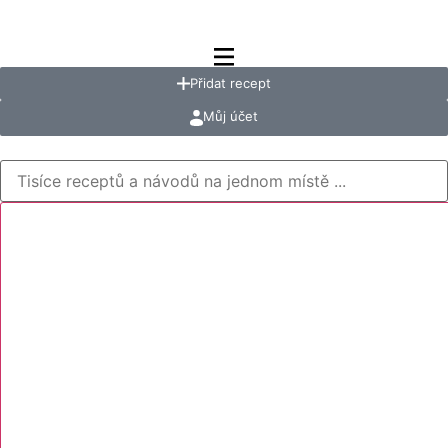
Přidat recept
Můj účet