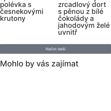
polévka s
zrcadlový dort
česnekovými
s pěnou z bílé
krutony
čokolády a
jahodovým želé
uvnitř
Načíst další
Mohlo by vás zajímat