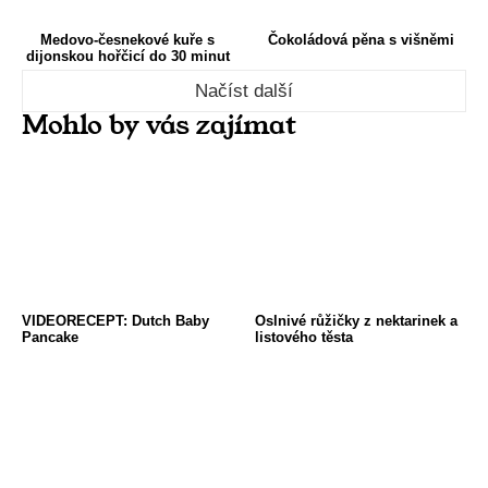
Medovo-česnekové kuře s
Čokoládová pěna s višněmi
dijonskou hořčicí do 30 minut
Načíst další
Mohlo by vás zajímat
VIDEORECEPT: Dutch Baby
Oslnivé růžičky z nektarinek a
Pancake
listového těsta