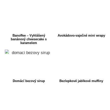
Banoffee – Vyhlášený
Avokádovo-vaječné mini wrapy
banánový cheesecake s
karamelem
Domácí bezový sirup
Bezlepkové jablkové muffiny