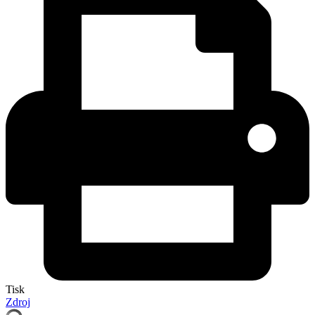
Tisk
Zdroj