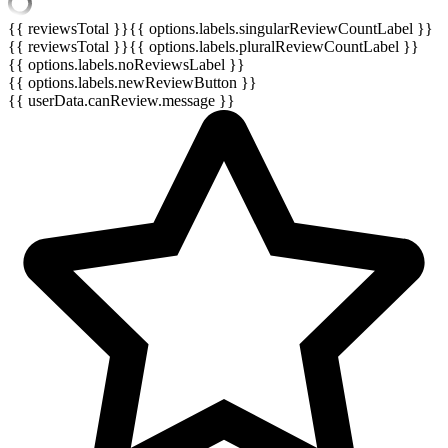
{{ reviewsTotal }}
{{ options.labels.singularReviewCountLabel }}
{{ reviewsTotal }}
{{ options.labels.pluralReviewCountLabel }}
{{ options.labels.noReviewsLabel }}
{{ options.labels.newReviewButton }}
{{ userData.canReview.message }}