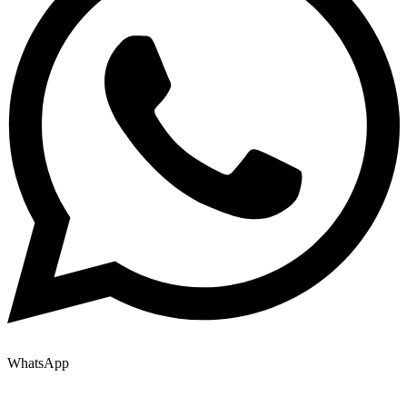
WhatsApp