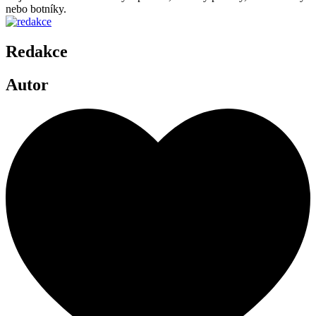
nebo botníky.
Redakce
Autor