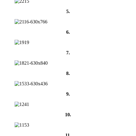
5.
6.
7.
8.
9.
10.
11.