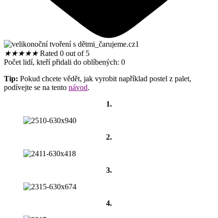
★
★
★
★
★
Rated 0 out of 5
Počet lidí, kteří přidali do oblíbených:
0
Tip:
Pokud chcete vědět, jak vyrobit například postel z palet,
podívejte se na tento
návod
.
1.
2.
3.
4.