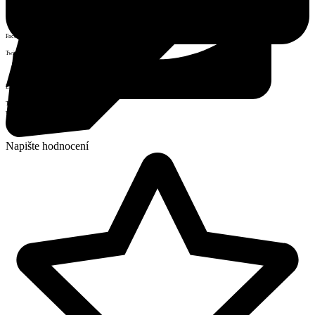
Facebook
Twitter
Email
Tisk
WhatsApp
Napište hodnocení