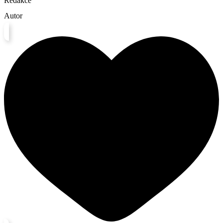
Redakce
Autor