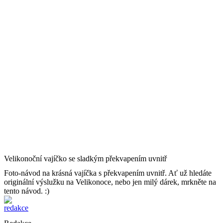
Velikonoční vajíčko se sladkým překvapením uvnitř
Foto-návod na krásná vajíčka s překvapením uvnitř. Ať už hledáte
originální výslužku na Velikonoce, nebo jen milý dárek, mrkněte na
tento návod. :)