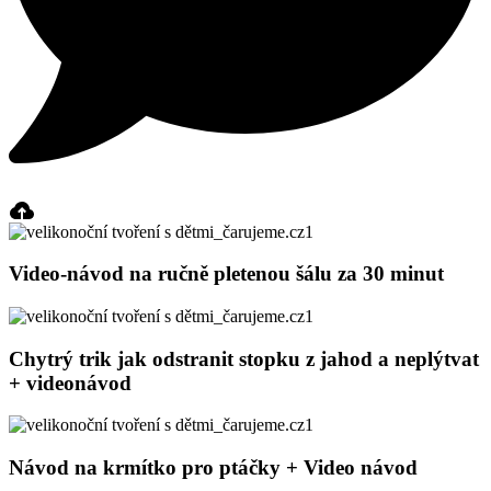
Video-návod na ručně pletenou šálu za 30 minut
Chytrý trik jak odstranit stopku z jahod a neplýtvat
+ videonávod
Návod na krmítko pro ptáčky + Video návod