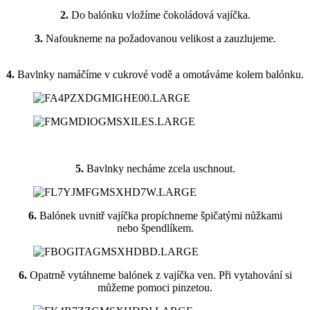
2.
Do balónku vložíme čokoládová vajíčka.
3.
Nafoukneme na požadovanou velikost a zauzlujeme.
4.
Bavlnky namáčíme v cukrové vodě a omotáváme kolem balónku.
5.
Bavlnky necháme zcela uschnout.
6.
Balónek uvnitř vajíčka propíchneme špičatými nůžkami
nebo špendlíkem.
6.
Opatrně vytáhneme balónek z vajíčka ven. Při vytahování si
můžeme pomoci pinzetou.