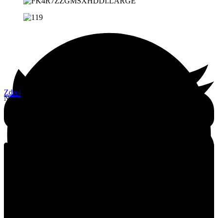
Zdroj
Není hodnoceno